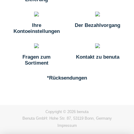
Ihre
Der Bezahlvorgang
Kontoeinstellungen
Fragen zum
Kontakt zu benuta
Sortiment
*Rücksendungen
Copyright © 2026 benuta
Benuta GmbH: Hohe Str. 87, 53119 Bonn, Germany
Impressum