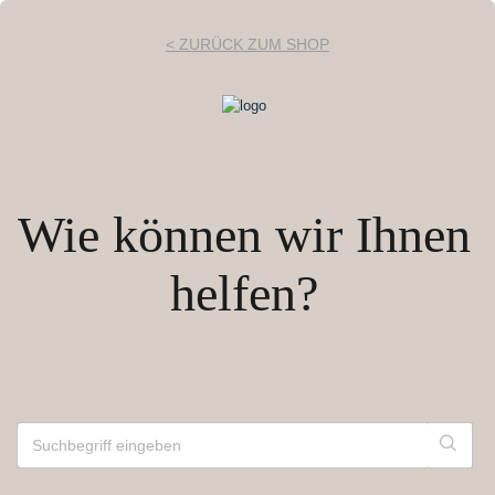
< ZURÜCK ZUM SHOP
Wie können wir Ihnen
helfen?