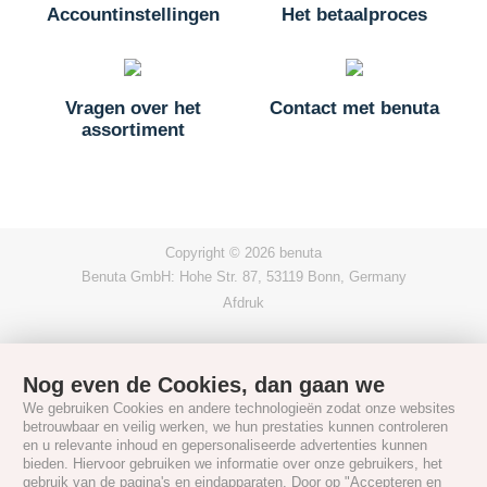
Accountinstellingen
Het betaalproces
Vragen over het
Contact met benuta
assortiment
Copyright © 2026 benuta
Benuta GmbH: Hohe Str. 87, 53119 Bonn, Germany
Afdruk
Nog even de Cookies, dan gaan we
We gebruiken Cookies en andere technologieën zodat onze websites
betrouwbaar en veilig werken, we hun prestaties kunnen controleren
en u relevante inhoud en gepersonaliseerde advertenties kunnen
bieden. Hiervoor gebruiken we informatie over onze gebruikers, het
gebruik van de pagina's en eindapparaten. Door op "Accepteren en