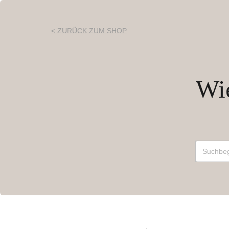
< ZURÜCK ZUM SHOP
Wie