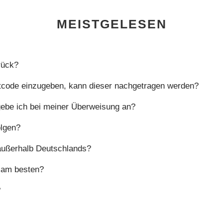
MEISTGELESEN
rück?
tcode einzugeben, kann dieser nachgetragen werden?
be ich bei meiner Überweisung an?
olgen?
außerhalb Deutschlands?
h am besten?
?