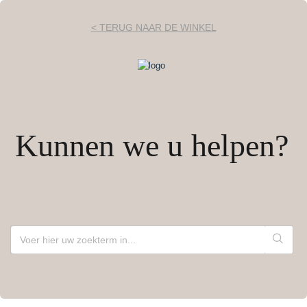
< TERUG NAAR DE WINKEL
Kunnen we u helpen?