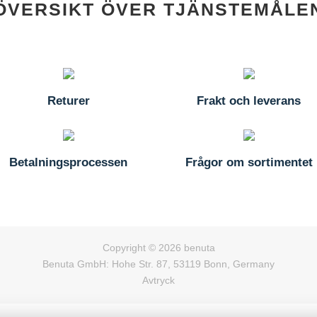
ÖVERSIKT ÖVER TJÄNSTEMÅLE
Returer
Frakt och leverans
Betalningsprocessen
Frågor om sortimentet
Copyright © 2026 benuta
Benuta GmbH: Hohe Str. 87, 53119 Bonn, Germany
Avtryck