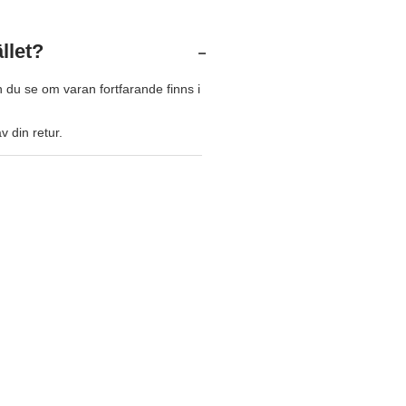
llet?
n du se om varan fortfarande finns i
v din retur.