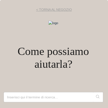
< TORNA AL NEGOZIO
Come possiamo
aiutarla?