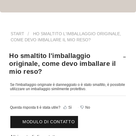
START
HO SMALTITO L'IMBALLAGGIO ORIGINALE,
COME DEVO IMBALLARE IL MIO RESO?
Ho smaltito l'imballaggio
originale, come devo imballare il
mio reso?
Se l'imballaggio originale è danneggiato o è stato smaltito, è possibile
utilizzare un imballaggio similmente protettivo.
Questa risposta ti è stata utile?
Sì
No
MODULO DI CONTATTO