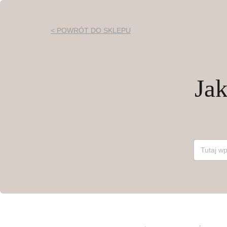
< POWRÓT DO SKLEPU
Ja