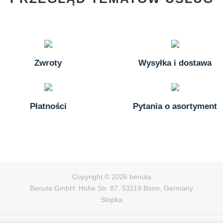
Zwroty
Wysyłka i dostawa
Płatności
Pytania o asortyment
Copyright © 2026 benuta
Benuta GmbH: Hohe Str. 87, 53119 Bonn, Germany
Stopka