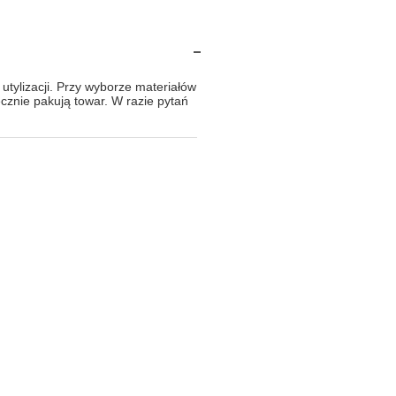
tylizacji. Przy wyborze materiałów
znie pakują towar. W razie pytań