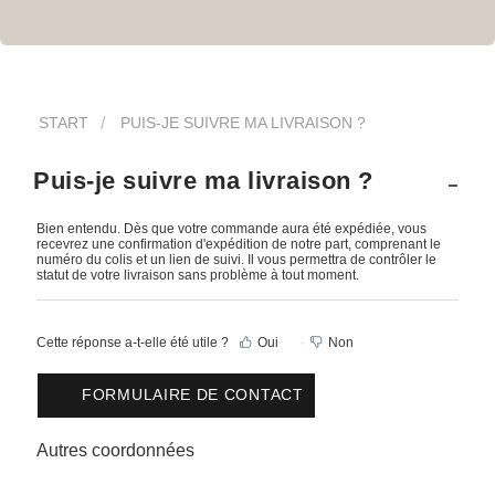
START
PUIS-JE SUIVRE MA LIVRAISON ?
Puis-je suivre ma livraison ?
Bien entendu. Dès que votre commande aura été expédiée, vous
recevrez une confirmation d'expédition de notre part, comprenant le
numéro du colis et un lien de suivi. Il vous permettra de contrôler le
statut de votre livraison sans problème à tout moment.
Cette réponse a-t-elle été utile ?
Oui
Non
FORMULAIRE DE CONTACT
Autres coordonnées