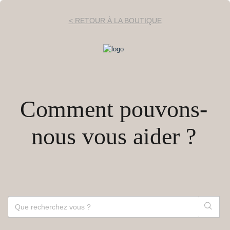
< RETOUR À LA BOUTIQUE
Comment pouvons-
nous vous aider ?