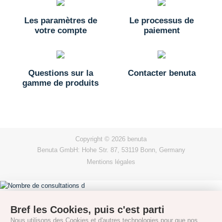
Les paramètres de
Le processus de
votre compte
paiement
Questions sur la
Contacter benuta
gamme de produits
Copyright © 2026 benuta
Benuta GmbH: Hohe Str. 87, 53119 Bonn, Germany
Mentions légales
Bref les Cookies, puis c'est parti
Nous utilisons des Cookies et d'autres technologies pour que nos