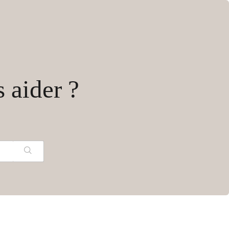
aider ?