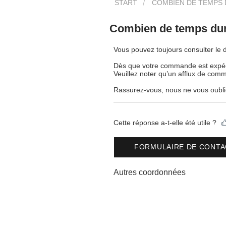
START
COMBIEN DE TEMPS D
Combien de temps dur
Vous pouvez toujours consulter le dé
Dès que votre commande est expédi
Veuillez noter qu’un afflux de com
Rassurez-vous, nous ne vous oublio
Cette réponse a-t-elle été utile ?
FORMULAIRE DE CONTA
Autres coordonnées