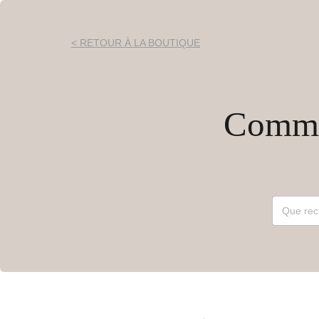
< RETOUR À LA BOUTIQUE
Commen