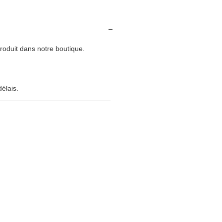
produit dans notre boutique.
élais.