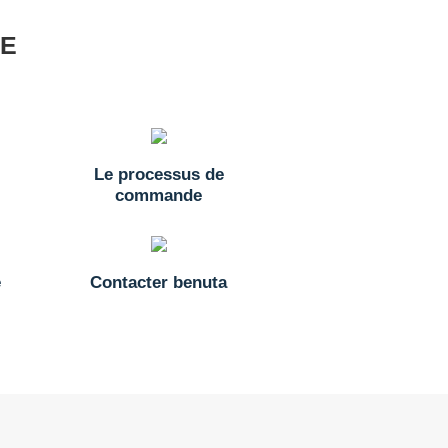
CE
Le processus de
commande
e
Contacter benuta