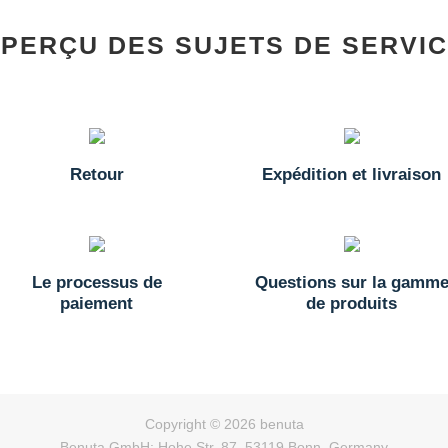
PERÇU DES SUJETS DE SERVI
Retour
Expédition et livraison
Le processus de
Questions sur la gamm
paiement
de produits
Copyright © 2026 benuta
Benuta GmbH: Hohe Str. 87, 53119 Bonn, Germany