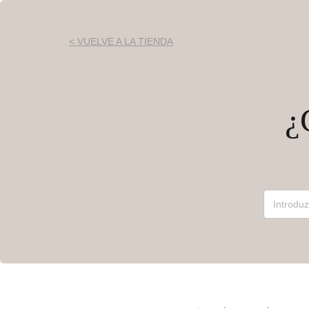
< VUELVE A LA TIENDA
¿