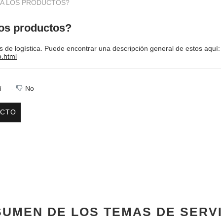
A LOS PRODUCTOS?
os productos?
 de logística. Puede encontrar una descripción general de estos aquí:
o.html
í
No
ACTO
UMEN DE LOS TEMAS DE SERV