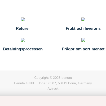
Returer
Frakt och leverans
Betalningsprocessen
Frågor om sortimentet
Copyright © 2026 benuta
Benuta GmbH: Hohe Str. 87, 53119 Bonn, Germany
Avtryck