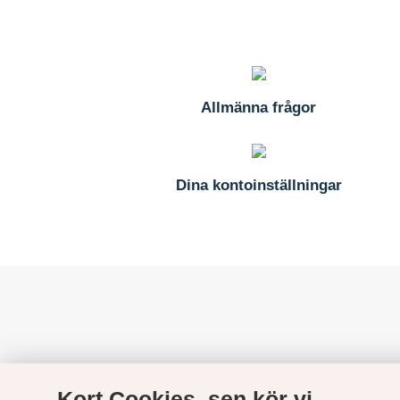
Allmänna frågor
Dina kontoinställningar
Kort Cookies, sen kör vi