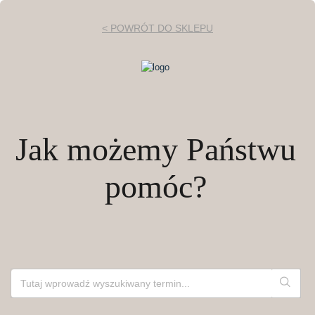
< POWRÓT DO SKLEPU
Jak możemy Państwu
pomóc?