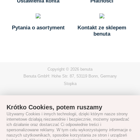
Ustawienia konta
Płatności
Pytania o asortyment
Kontakt ze sklepem
benuta
Copyright © 2026 benuta
Benuta GmbH: Hohe Str. 87, 53119 Bonn, Germany
Stopka
Krótko Cookies, potem ruszamy
Używamy Cookies i innych technologii, dzięki którym nasze strony
internetowe działają niezawodnie i bezpiecznie, możemy sprawdzać
ich działanie oraz dostarczać Ci odpowiednie treści i
spersonalizowane reklamy. W tym celu wykorzystujemy informacje o
naszych użytkownikach, sposobie korzystania ze stron i urządzeń