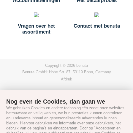
Accountinstellingen
Het betaalproces
Vragen over het
Contact met benuta
assortiment
Copyright © 2026 benuta
Benuta GmbH: Hohe Str. 87, 53119 Bonn, Germany
Afdruk
Nog even de Cookies, dan gaan we
We gebruiken Cookies en andere technologieën zodat onze websites
betrouwbaar en veilig werken, we hun prestaties kunnen controleren
en u relevante inhoud en gepersonaliseerde advertenties kunnen
bieden. Hiervoor gebruiken we informatie over onze gebruikers, het
gebruik van de pagina's en eindapparaten. Door op "Accepteren en