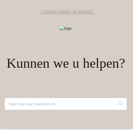
< TERUG NAAR DE WINKEL
Kunnen we u helpen?