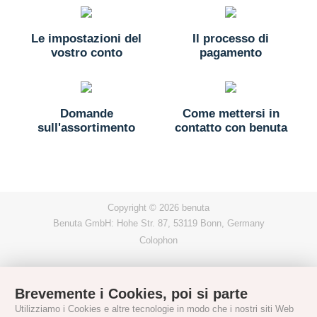
Le impostazioni del
Il processo di
vostro conto
pagamento
Domande
Come mettersi in
sull'assortimento
contatto con benuta
Copyright © 2026 benuta
Benuta GmbH: Hohe Str. 87, 53119 Bonn, Germany
Colophon
Brevemente i Cookies, poi si parte
Utilizziamo i Cookies e altre tecnologie in modo che i nostri siti Web