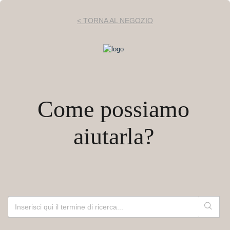
< TORNA AL NEGOZIO
Come possiamo
aiutarla?