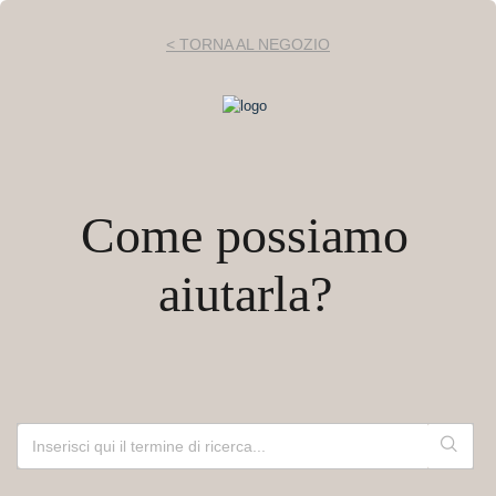
< TORNA AL NEGOZIO
Come possiamo
aiutarla?