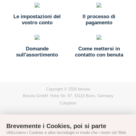
Le impostazioni del
Il processo di
vostro conto
pagamento
Domande
Come mettersi in
sull'assortimento
contatto con benuta
Copyright © 2026 benuta
Benuta GmbH: Hohe Str. 87, 53119 Bonn, Germany
Colophon
Brevemente i Cookies, poi si parte
Utilizziamo i Cookies e altre tecnologie in modo che i nostri siti Web