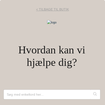
< TILBAGE TIL BUTIK
Hvordan kan vi
hjælpe dig?