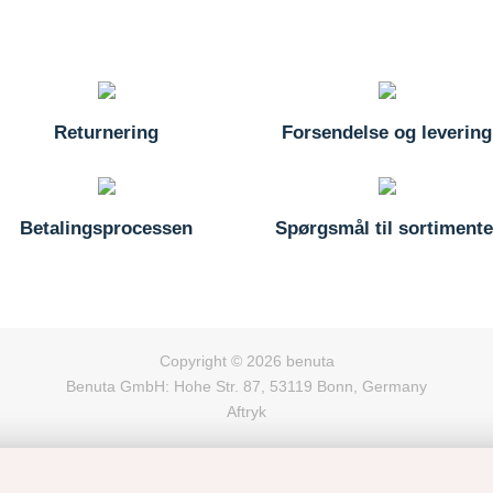
Returnering
Forsendelse og levering
Betalingsprocessen
Spørgsmål til sortimente
Copyright © 2026 benuta
Benuta GmbH: Hohe Str. 87, 53119 Bonn, Germany
Aftryk