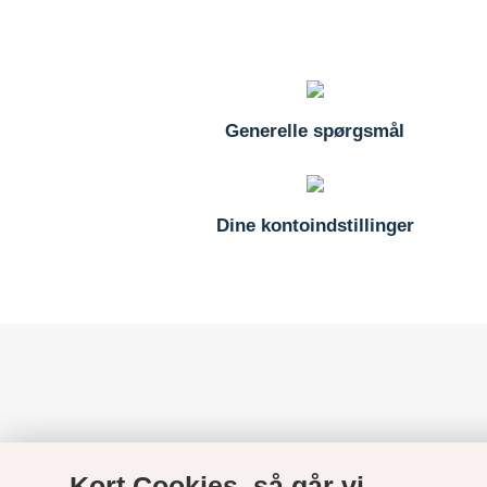
Generelle spørgsmål
Dine kontoindstillinger
Kort Cookies, så går vi